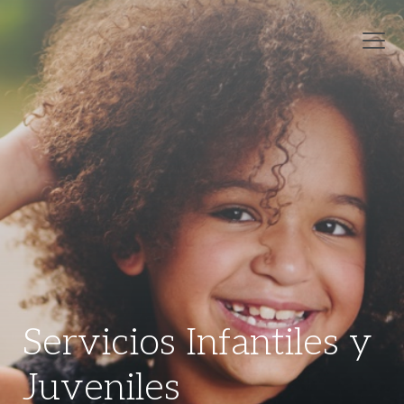
Servicios Infantiles y
Juveniles