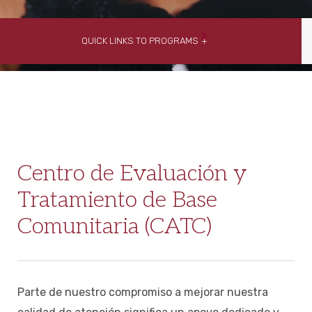
COMPARTIR
QUICK LINKS TO PROGRAMS
Centro de Evaluación y
Tratamiento de Base
Comunitaria (CATC)
Parte de nuestro compromiso a mejorar nuestra